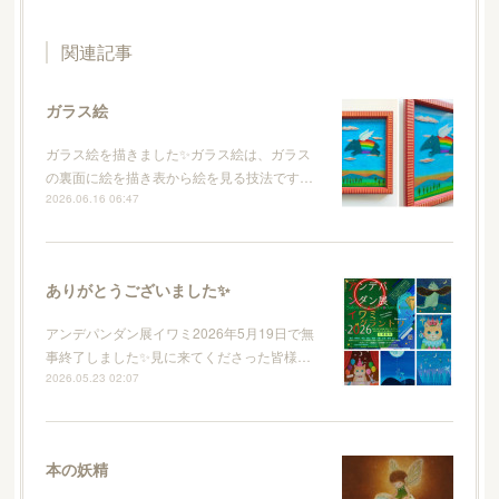
関連記事
ガラス絵
ガラス絵を描きました✨ガラス絵は、ガラス
の裏面に絵を描き表から絵を見る技法です…
2026.06.16 06:47
ありがとうございました✨
アンデパンダン展イワミ2026年5月19日で無
事終了しました✨見に来てくださった皆様…
2026.05.23 02:07
本の妖精