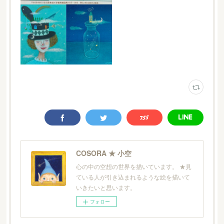
COSORA ★ 小空
心の中の空想の世界を描いています。 ★見
ている人が引き込まれるような絵を描いて
いきたいと思います。
フォロー