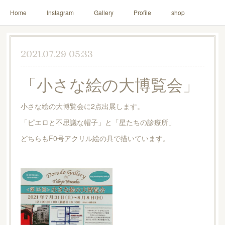
Home
Instagram
Gallery
Profile
shop
2021.07.29 05:33
「小さな絵の大博覧会」
小さな絵の大博覧会に2点出展します。
「ピエロと不思議な帽子」と「星たちの診療所」
どちらもF0号アクリル絵の具で描いています。