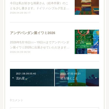
今日は私が好きな画家さん（絵本作家）のこ
とを少し書きます。ドイツ ハンブルグ生ま…
2026.04.28 06:17
アンデパンダン展イワミ2026
2026年5月16日㈯～19日㈫までアンデパンダ
ン展イワミ2026に出展させていただきます…
2026.04.09 06:54
2021.08.09 05:40
2021.07.02 05:21
流れ星
絵を描くこと
0
コメント