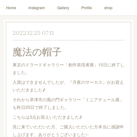
Home
Instagram
Gallery
Profile
shop
2022.12.25 07:11
魔法の帽子
東京のドラードギャラリー「創作表現者展」10日に終了し
ました。
入賞はできませんでしたが、『月夜のサーカス』がお迎え
いただきました♪
それから草津市の風の門ギャラリー「ミニアチュール展」
も昨日25日で終了しました。
こちらは3点お迎えいただきました♪
見に来ていただいた方、ご購入いただいた方本当に感謝申
し上げます、ありがとうございました✨