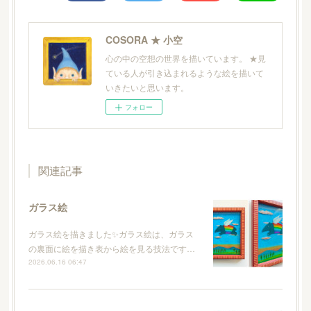
COSORA ★ 小空
心の中の空想の世界を描いています。 ★見
ている人が引き込まれるような絵を描いて
いきたいと思います。
フォロー
関連記事
ガラス絵
ガラス絵を描きました✨ガラス絵は、ガラス
の裏面に絵を描き表から絵を見る技法です…
2026.06.16 06:47