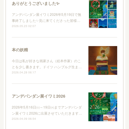
ありがとうございました✨
アンデパンダン展イワミ2026年5月19日で無
事終了しました✨見に来てくださった皆様…
2026.05.23 02:07
本の妖精
今日は私が好きな画家さん（絵本作家）のこ
とを少し書きます。ドイツ ハンブルグ生ま…
2026.04.28 06:17
アンデパンダン展イワミ2026
2026年5月16日㈯～19日㈫までアンデパンダ
ン展イワミ2026に出展させていただきます…
2026.04.09 06:54