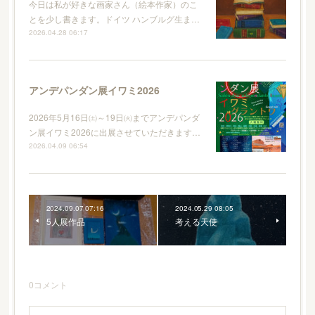
今日は私が好きな画家さん（絵本作家）のこ
とを少し書きます。ドイツ ハンブルグ生ま…
2026.04.28 06:17
アンデパンダン展イワミ2026
2026年5月16日㈯～19日㈫までアンデパンダ
ン展イワミ2026に出展させていただきます…
2026.04.09 06:54
2024.09.07 07:16
2024.05.29 08:05
5人展作品
考える天使
0
コメント