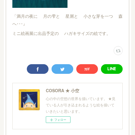
「満月の夜に 月の雫と 星屑と 小さな芽を一つ 森
へ･･･』
ミニ絵画展に出品予定の ハガキサイズの絵です。
COSORA ★ 小空
心の中の空想の世界を描いています。 ★見
ている人が引き込まれるような絵を描いて
いきたいと思います。
フォロー