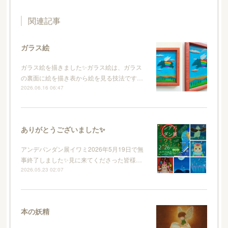
関連記事
ガラス絵
ガラス絵を描きました✨ガラス絵は、ガラス
の裏面に絵を描き表から絵を見る技法です…
2026.06.16 06:47
ありがとうございました✨
アンデパンダン展イワミ2026年5月19日で無
事終了しました✨見に来てくださった皆様…
2026.05.23 02:07
本の妖精