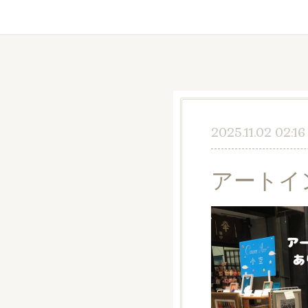
2025.11.02 02:16
アートイ