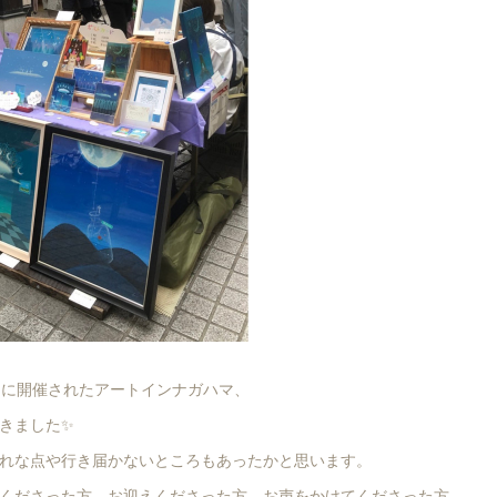
(日)に開催されたアートインナガハマ、
きました✨
れな点や行き届かないところもあったかと思います。
くださった方、お迎えくださった方、お声をかけてくださった方、