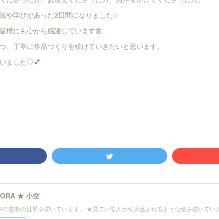
激や学びがあった2日間になりました✨
皆様にも心から感謝しています🌼
つ、丁寧に作品づくりを続けていきたいと思います。
いました♡💕
SORA ★ 小空
中の空想の世界を描いています。 ★見ている人が引き込まれるような絵を描いてい