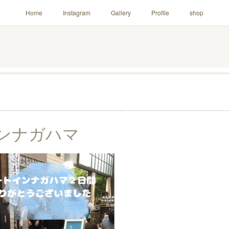
Home
Instagram
Gallery
Profile
shop
ンナガハマ