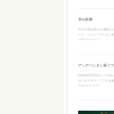
本の妖精
今日は私が好きな画家さ
ッテ・シュレーダーをご
2026.04.28 06:17
アンデパンダン展イワミ
2026年5月16日㈯～1
センターグラントワに各
2026.04.09 06:54