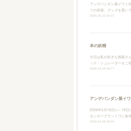
アンデパンダン展イワミ2
フの皆様、グッズを置い
2026.05.23 02:07
本の妖精
今日は私が好きな画家さ
ッテ・シュレーダーをご
2026.04.28 06:17
アンデパンダン展イワミ
2026年5月16日㈯～1
センターグラントワに各
2026.04.09 06:54