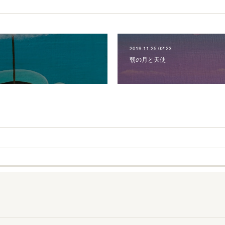
2019.11.25 02:23
朝の月と天使