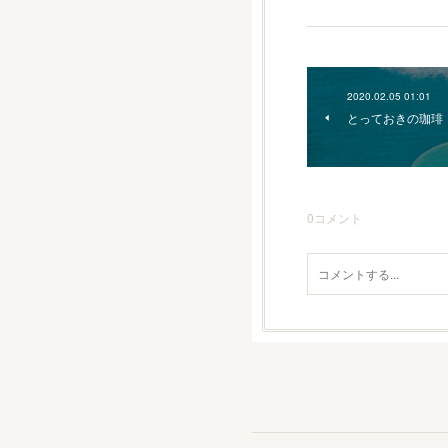
2020.02.05 01:01
とっておきの珈琲
0
コメント