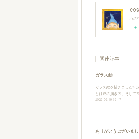
CO
心の
関連記事
ガラス絵
ガラス絵を描きました✨
とは逆の描き方、そして
2026.06.16 06:47
ありがとうございまし