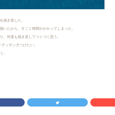
を描き直した。
描いたから、すごく時間がかかってしまった。
り、何度も描き直してつくづく思う。
･･デッサン力つけたい。
う。