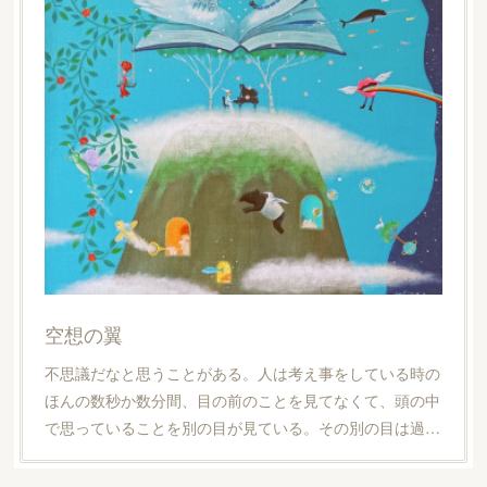
空想の翼
不思議だなと思うことがある。人は考え事をしている時の
ほんの数秒か数分間、目の前のことを見てなくて、頭の中
で思っていることを別の目が見ている。その別の目は過…