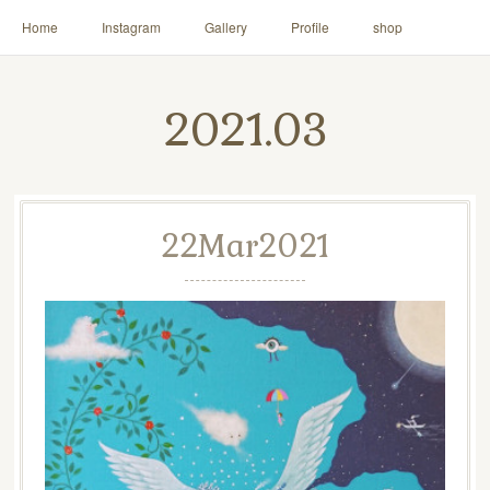
Home
Instagram
Gallery
Profile
shop
2021
.
03
22
Mar
2021