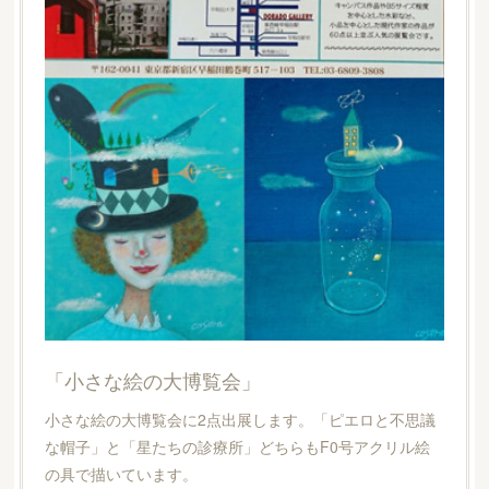
「小さな絵の大博覧会」
小さな絵の大博覧会に2点出展します。「ピエロと不思議
な帽子」と「星たちの診療所」どちらもF0号アクリル絵
の具で描いています。