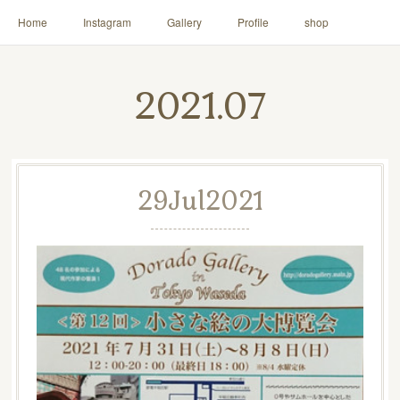
Home
Instagram
Gallery
Profile
shop
2021
.
07
29
Jul
2021