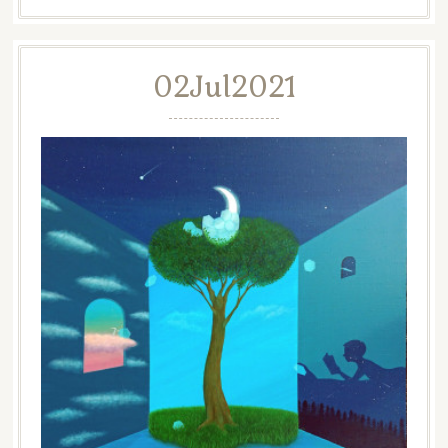
02
Jul
2021