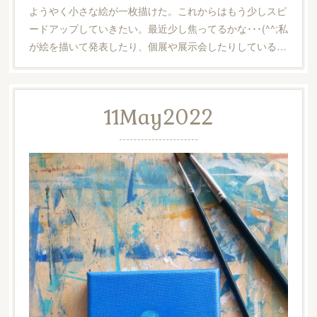
ようやく小さな絵が一枚描けた。これからはもう少しスピ
ードアップしていきたい。最近少し焦ってるかな･･･(^^;私
が絵を描いて発表したり、個展や展示会したりしている…
11
May
2022